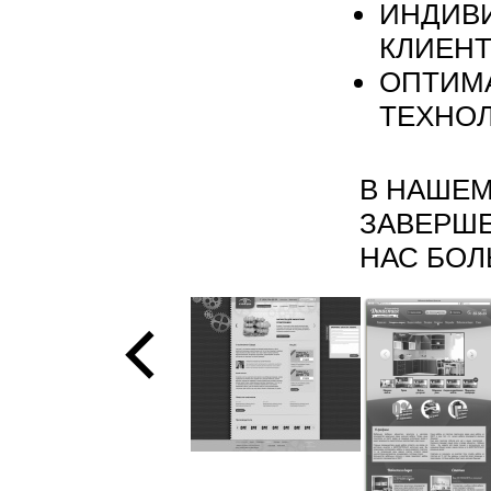
ИНДИВ
КЛИЕН
ОПТИМ
ТЕХНО
В НАШЕМ
ЗАВЕРШЕ
НАС БО