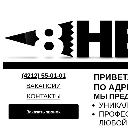
Пер
ос
8heads.ru
со
(4212) 55-01-01
ПРИВЕТ
ВАКАНСИИ
ПО АДР
МЫ ПРЕ
КОНТАКТЫ
УНИКА
Заказать звонок
ПРОФЕ
ЛЮБОЙ