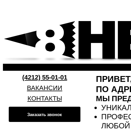
Пер
ос
8heads.ru
со
(4212) 55-01-01
ПРИВЕТ
ВАКАНСИИ
ПО АДР
МЫ ПРЕ
КОНТАКТЫ
УНИКА
Заказать звонок
ПРОФЕ
ЛЮБОЙ