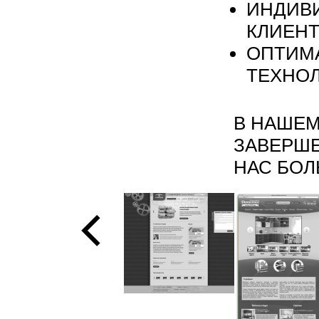
ИНДИВ
КЛИЕН
ОПТИМ
ТЕХНО
В НАШЕМ
ЗАВЕРШЕ
НАС БО